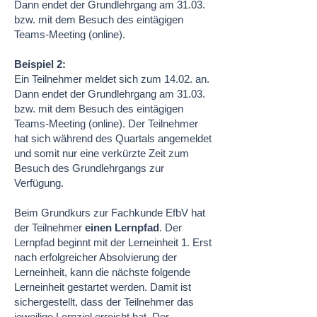
Dann endet der Grundlehrgang am 31.03.
bzw. mit dem Besuch des eintägigen
Teams-Meeting (online).
Beispiel 2:
Ein Teilnehmer meldet sich zum 14.02. an.
Dann endet der Grundlehrgang am 31.03.
bzw. mit dem Besuch des eintägigen
Teams-Meeting (online). Der Teilnehmer
hat sich während des Quartals angemeldet
und somit nur eine verkürzte Zeit zum
Besuch des Grundlehrgangs zur
Verfügung.
Beim Grundkurs zur Fachkunde EfbV hat
der Teilnehmer
einen Lernpfad
. Der
Lernpfad beginnt mit der Lerneinheit 1. Erst
nach erfolgreicher Absolvierung der
Lerneinheit, kann die nächste folgende
Lerneinheit gestartet werden. Damit ist
sichergestellt, dass der Teilnehmer das
jeweilige Lernziel erreicht hat. Der