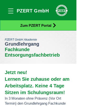
PZERT GmbH
Zum PZERT Portal
PZERT GmbH Akademie
Grundlehrg
ang
Fachkunde
Entsorgungsfachbetrieb
Jetzt neu!
Lernen Sie zuhause oder am
Arbeitsplatz. Keine 4 Tage
Sitzen im Schulungsraum!
In 3 Monaten ohne Präsenz (Vor Ort
Termin) den Grundlehrgang Fachkunde