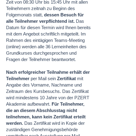
Zeit von 08:30 Uhr bis 15:45 Uhr mit allen
Teilnehmern zeitnah zu Beginn des
Folgemonats statt,
dessen Besuch für
alle Teilnehmer verpflichtend ist.
Das
Datum für diesen Termin wird Ihnen bereits
mit dem Angebot schriftlich mitgeteilt. Im
Rahmen des eintägigen Teams-Meeting
(online) werden alle 36 Lerneinheiten des
Grundkurses durchgesprochen und
Fragen der Teilnehmer beantwortet.
Nach erfolgreicher Teilnahme erhält der
Teilnehmer
per Mail sein
Zertifikat
mit
Angabe des Vorname, Nachname und
Zeitraum des Kursbesuchs. Das Zertifikat
wird mindestens 10 Jahre von der PZERT
Akademie aufbewahrt.
Für Teilnehmer,
die an diesem Abschlusstag nicht
teilnehmen, kann kein Zertifikat erteilt
werden.
Das Zertifikat wird in Kopie der
zuständigen Genehmigungsbehörde
unmittelbar nach Ausstellung per Mail