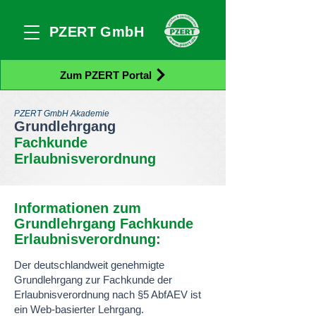
PZERT GmbH
Zum PZERT Portal
PZERT GmbH Akademie
Grundlehrg
ang
Fachkunde
Erlaubnisverordnung
Informationen zum
Grundlehrgang Fachkunde
Erlaubnisverordnung
:
Der deutschlandweit genehmigte
Grundlehrgang zur Fachkunde der
Erlaubnisverordnung nach §5 AbfAEV ist
ein Web-basierter Lehrgang.